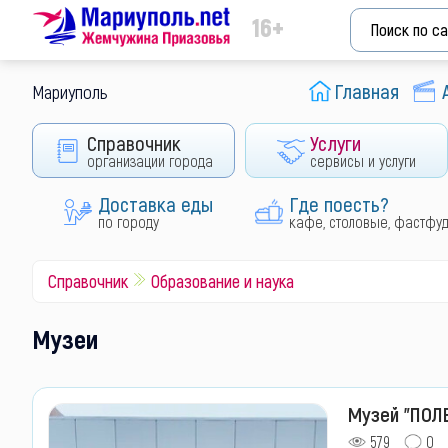
16+
Главная
Мариуполь
Справочник
Услуги
организации города
сервисы и услуги
Доставка еды
Где поесть?
по городу
кафе, столовые, фастфу
Справочник
Образование и наука
Музеи
Музей "ПОЛЕ
579
0