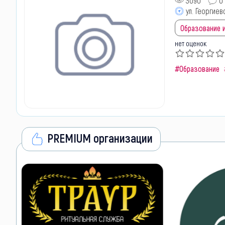
3090
0
ул. Георгиев
Образование и
нет оценок
#Образование
PREMIUM организации