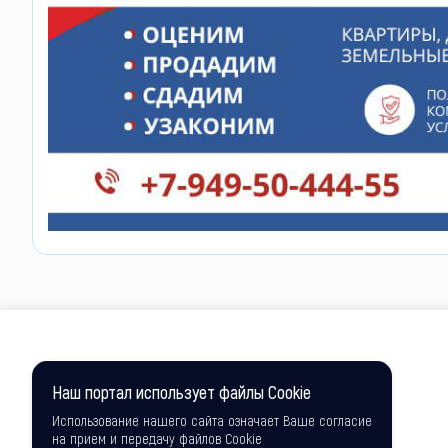
Наш портал использует файлы Cookie
Использование нашего сайта означает Ваше согласие
на прием и передачу файлов Cookie