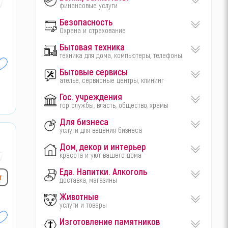
7-
финансовые услуги
Безопасность
Охрана и страхование
Бытовая техника
техника для дома, компьютеры, телефоны
Бытовые сервисы
ателье, сервисные центры, клининг
Гос. учреждения
гор службы, власть, общество, храмы
Для бизнеса
услуги для ведения бизнеса
Дом, декор и интерьер
7-
красота и уют вашего дома
Еда. Напитки. Алкоголь
т
доставка, магазины
Животные
услуги и товары
Изготовление памятников