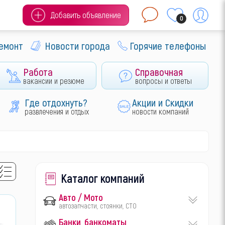
Добавить объявление
0
ремонт
Новости города
Горячие телефоны
Работа
Справочная
вакансии и резюме
вопросы и ответы
Где отдохнуть?
Акции и Скидки
развлечения и отдых
новости компаний
Каталог компаний
Авто / Мото
автозапчасти, стоянки, СТО
Банки, банкоматы