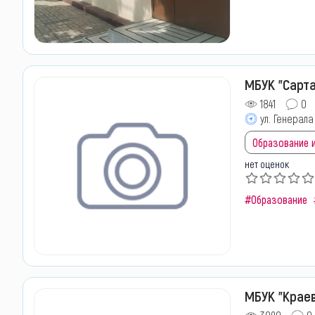
МБУК "Сарта
1841
0
ул. Генерала
Образование и
нет оценок
#Образование
МБУК "Краев