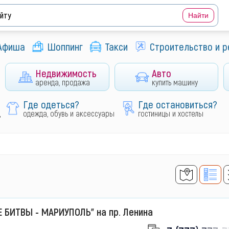
Афиша
Шоппинг
Такси
Строительство и 
Недвижимость
Авто
аренда, продажа
купить машину
Где одеться?
Где остановиться?
д
одежда, обувь и аксессуары
гостиницы и хостелы
 БИТВЫ - МАРИУПОЛЬ" на пр. Ленина