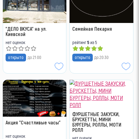
"ДЕЛО ВКУСА" на ул.
Семейная Пекарня
Киевской
нет оценок
рейтинг
5
из 5
открыто
до 21:00
открыто
до 20:30
ФУРШЕТНЫЕ ЗАКУСКИ,
БРУСКЕТТЫ, МИНИ
Акция "Счастливые часы"
БУРГЕРЫ, РОЛЛЫ, МОТИ
РОЛЛ
нет оценок
нет оценок