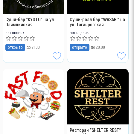
Суши-бар "KYOTO" на ул.
Суши-ролл бар "WASABI" на
Олимпийская
ул. Таганрогская
нет оценок
нет оценок
открыто
до 21:00
открыто
до 20:00
Ресторан "SHELTER REST"