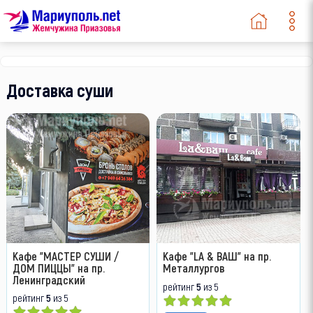
Доставка суши
Кафе "МАСТЕР СУШИ /
Кафе "LA & ВАШ" на пр.
ДОМ ПИЦЦЫ" на пр.
Металлургов
Ленинградский
рейтинг
5
из 5
рейтинг
5
из 5