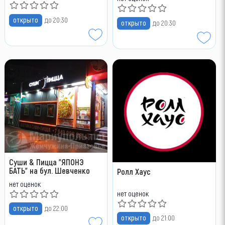
открыто
до 20:30
открыто
до 20:30
Суши & Пицца "ЯПОНЭ
БАТЬ" на бул. Шевченко
Ролл Хаус
нет оценок
нет оценок
открыто
до 22:00
открыто
до 21:00