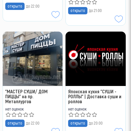
открыто
до 22:00
открыто
до 21:00
"МАСТЕР СУШИ/ ДОМ
Японская кухня "СУШИ -
ПИЦЦЫ" на пр.
РОЛЛЫ" | Доставка суши и
Металлургов
роллов
нет оценок
нет оценок
открыто
до 22:00
открыто
до 20:00