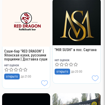
"MIR SUSHI" в пос. Сартана
Суши-бар "RED DRAGON" |
Японская кухня, русскими
порциями | Доставка суши
нет оценок
нет оценок
открыто
до 20:00
открыто
до 21:00