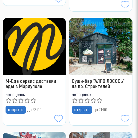
М-Еда сервис доставки
Суши-бар "АЛЛО ЛОСОСЬ"
еды в Мариуполе
на пр. Строителей
нет оценок
нет оценок
открыто
до 22:00
открыто
до 21:00