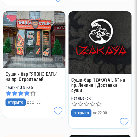
Суши - бар "ЯПОНЭ БАТЬ"
на пр. Строителей
Суши-бар “IZAKAYA LIN" на
пр. Ленина | Доставка
рейтинг
3.5
из 5
суши
нет оценок
открыто
до 21:00
открыто
до 22:00