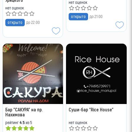
нет оценок
нет оценок
открыто
до 21:00
открыто
до 22:00
Бар "САКУРА" на пр.
Суши-бар "Rice House"
Нахимова
рейтинг
4.5
из 5
нет оценок