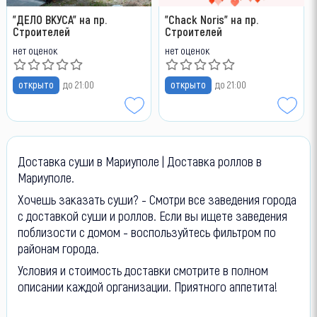
"ДЕЛО ВКУСА" на пр.
"Chack Noris" на пр.
Строителей
Строителей
нет оценок
нет оценок
открыто
до 21:00
открыто
до 21:00
Доставка суши в Мариуполе | Доставка роллов в
Мариуполе.
Хочешь заказать суши? - Смотри все заведения города
с доставкой суши и роллов.
Если вы ищете заведения
поблизости с домом - воспользуйтесь фильтром по
районам города.
Условия и стоимость доставки смотрите в полном
описании каждой организации. Приятного аппетита!