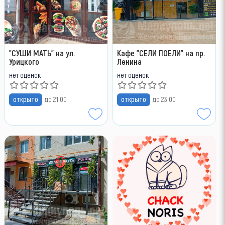
"СУШИ МАТЬ" на ул.
Кафе "СЕЛИ ПОЕЛИ" на пр.
Урицкого
Ленина
нет оценок
нет оценок
открыто
до 21:00
открыто
до 23:00