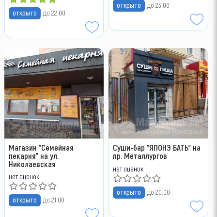
открыто
до 23:00
открыто
до 22:00
Магазин "Семейная
Суши-бар "ЯПОНЭ БАТЬ" на
пекарня" на ул.
пр. Металлургов
Николаевская
нет оценок
нет оценок
открыто
до 20:00
открыто
до 21:00