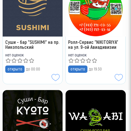
Суши - бар "SUSHIMI" на пр.
Ролл-Сервис "NIKITORIYA"
Никопольский
на ул. 9-ой Авиадивизии
нет оценок
нет оценок
открыто
до 00:00
открыто
до 19:30