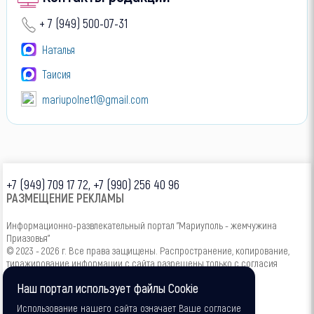
+ 7 (949) 500-07-31
Наталья
Таисия
mariupolnet1@gmail.com
+7 (949) 709 17 72, +7 (990) 256 40 96
РАЗМЕЩЕНИЕ РЕКЛАМЫ
Информационно-развлекательный портал "Мариуполь - жемчужина
Приазовья"
© 2023 - 2026 г. Все права защищены. Распространение, копирование,
тиражирование информации с сайта разрешены только с согласия
администрации.
Наш портал использует файлы Cookie
16+
Использование нашего сайта означает Ваше согласие