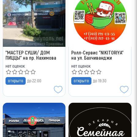
"МАСТЕР СУШИ/ ДОМ
Ролл-Сервис "NIKITORIYA"
ПИЦЦЫ" на пр. Нахимова
на ул. Бахчиванджи
нет оценок
нет оценок
открыто
до 22:00
открыто
до 19:30