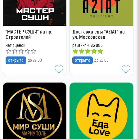
"МАСТЕР СУШИ" на пр.
Доставка еды "AZIAT" на
Строителей
ул. Московская
нет оценок
рейтинг
4.85
из 5
открыто
до 22:00
открыто
до 22:00