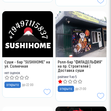
Суши - бар "SUSHIHOME" на
Ролл-бар "ФИЛАДЕЛЬФИЯ"
ул. Солнечная
на пр. Строителей |
Доставка суши
нет оценок
рейтинг
1
из 5
открыто
до 22:00
открыто
до 21:00