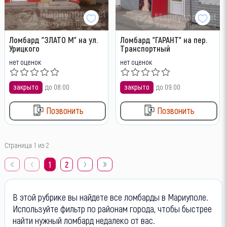
Ломбард "ЗЛАТО М" на ул.
Ломбард "ГАРАНТ" на пер.
Урицкого
Транспортный
нет оценок
нет оценок
закрыто
до 08:00
закрыто
до 09:00
Позвонить
Позвонить
Страница 1 из 2
1
2
В этой рубрике вы найдете все ломбарды в Мариуполе.
Используйте фильтр по районам города, чтобы быстрее
найти нужный ломбард недалеко от вас.