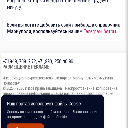
вопросах, который всегда готов помочь в трудную
минуту.
Если вы хотите добавить свой ломбард в справочник
Мариуполя, воспользуйтесь нашим
Телеграм-ботом.
+7 (949) 709 17 72, +7 (990) 256 40 96
РАЗМЕЩЕНИЕ РЕКЛАМЫ
Информационно-развлекательный портал "Мариуполь - жемчужина
Приазовья"
© 2023 - 2026 г. Все права защищены. Распространение, копирование,
тиражирование информации с сайта разрешены только с согласия
администрации.
Наш портал использует файлы Cookie
16+
Использование нашего сайта означает Ваше согласие
на прием и передачу файлов Cookie