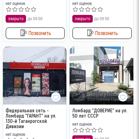
нет оценок
нет оценок
закрыто
до 09:00
закрыто
до 09:00
Позвонить
Позвонить
Федеральная сеть -
Ломбард "ДОВЕРИЕ" на ул.
Ломбард "ГАРАНТ" на ул.
50 лет СССР
130-й Таганрогской
нет оценок
Дивизии
нет оценок
закрыто
до 09:00