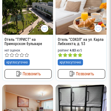
Отель "ТУРИСТ" на
Отель "СОКОЛ" на ул. Карла
Приморском бульваре
Либкнехта, д. 53
нет оценок
рейтинг
4.63
из 5
круглосуточно
круглосуточно
Позвонить
Позвонить