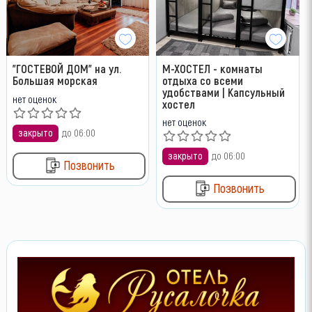
"ГОСТЕВОЙ ДОМ" на ул.
М-ХОСТЕЛ - комнаты
Большая морская
отдыха со всеми
удобствами | Капсульный
нет оценок
хостел
нет оценок
закрыто
до 06:00
закрыто
до 06:00
Позвонить
Позвонить