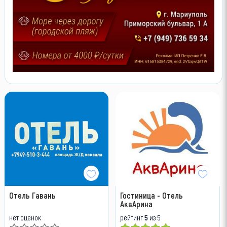
Отель Гавань
Гостиница - Отель
АквАрина
нет оценок
рейтинг
5
из 5