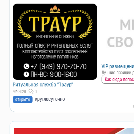
VIP размещение
VIP размещен
Лучшие позиции для Вашего объявления
Лучшие позиции 
Как сюда попасть?
Как сюда попас