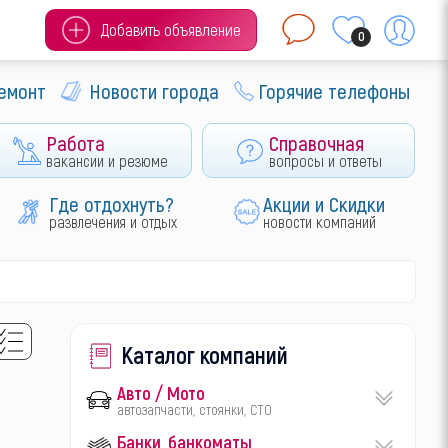
Добавить объявление
0
ремонт
Новости города
Горячие телефоны
Работа
Справочная
вакансии и резюме
вопросы и ответы
Где отдохнуть?
Акции и Скидки
развлечения и отдых
новости компаний
Каталог компаний
Авто / Мото
автозапчасти, стоянки, СТО
Банки, банкоматы