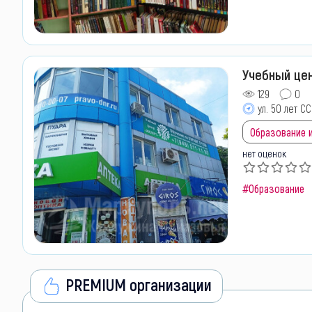
Учебный цен
129
0
ул. 50 лет СС
Образование и
нет оценок
#Образование
PREMIUM организации