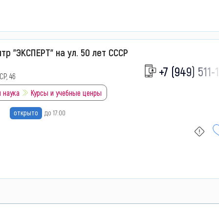
тр "ЭКСПЕРТ" на ул. 50 лет СССР
+7 (949) 511-1
СР, 46
 наука
Курсы и учебные ценры
открыто
до 17:00