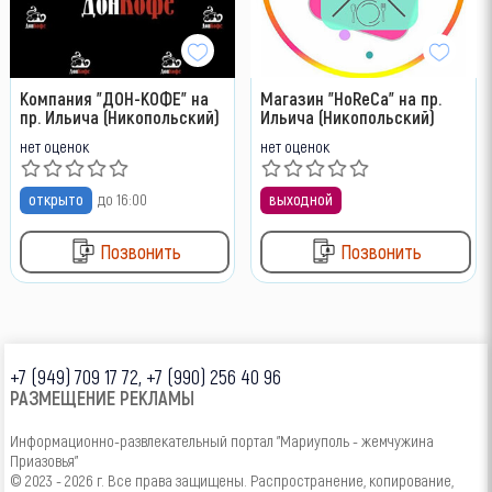
Компания "ДОН-КОФЕ" на
Магазин "HoReCa" на пр.
пр. Ильича (Никопольский)
Ильича (Никопольский)
нет оценок
нет оценок
открыто
до 16:00
выходной
Позвонить
Позвонить
+7 (949) 709 17 72, +7 (990) 256 40 96
РАЗМЕЩЕНИЕ РЕКЛАМЫ
Информационно-развлекательный портал "Мариуполь - жемчужина
Приазовья"
© 2023 - 2026 г. Все права защищены. Распространение, копирование,