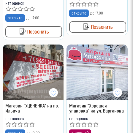
нет оценок
открыто
до 17:00
открыто
до 17:00
Позвонить
Позвонить
Магазин "УЦЕНЕНКА" на пр.
Магазин "Хорошая
Ильича
упаковка" на ул. Варганова
нет оценок
нет оценок
открыто
до 19:00
выходной