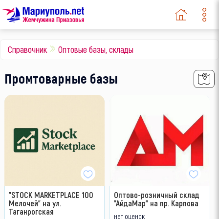
Справочник
Оптовые базы, склады
Промтоварные базы
"STOCK MARKETPLACE 100
Оптово-розничный склад
Мелочей" на ул.
"АйдаМар" на пр. Карпова
Таганрогская
нет оценок