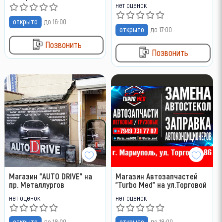
нет оценок
открыто
до 16:00
открыто
до 17:00
Позвонить
Позвонить
Магазин "AUTO DRIVE" на
Магазин Автозапчастей
пр. Металлургов
"Turbo Med" на ул.Торговой
нет оценок
нет оценок
открыто
до 18:00
открыто
до 18:00