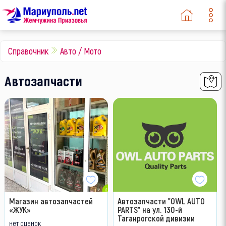
Справочник
Авто / Мото
Автозапчасти
Магазин автозапчастей
Автозапчасти "OWL AUTO
«ЖУК»
PARTS" на ул. 130-й
Таганрогской дивизии
нет оценок