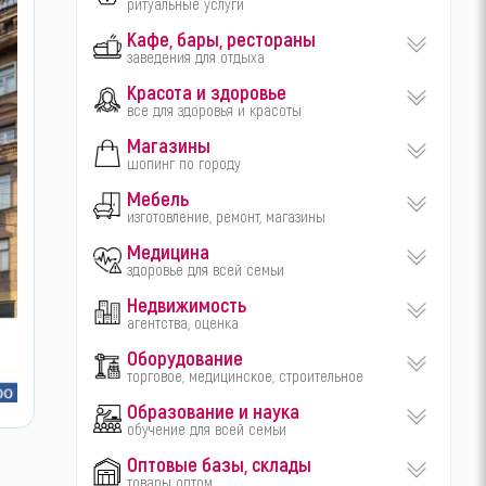
ритуальные услуги
Кафе, бары, рестораны
заведения для отдыха
Красота и здоровье
все для здоровья и красоты
Магазины
шопинг по городу
Мебель
изготовление, ремонт, магазины
Медицина
здоровье для всей семьи
Недвижимость
агентства, оценка
Оборудование
торговое, медицинское, строительное
Образование и наука
обучение для всей семьи
Оптовые базы, склады
товары оптом