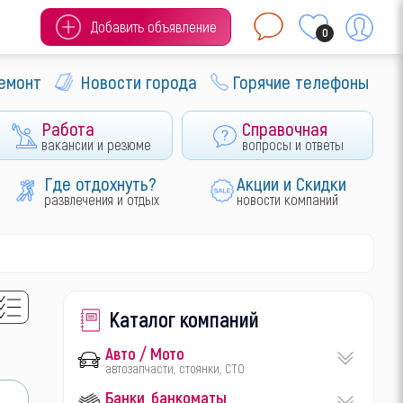
Добавить объявление
0
ремонт
Новости города
Горячие телефоны
Работа
Справочная
вакансии и резюме
вопросы и ответы
Где отдохнуть?
Акции и Скидки
развлечения и отдых
новости компаний
Каталог компаний
Авто / Мото
автозапчасти, стоянки, СТО
Банки, банкоматы