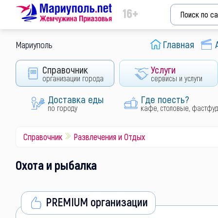
16+
Главная
Мариуполь
Справочник
Услуги
организации города
сервисы и услуги
Доставка еды
Где поесть?
по городу
кафе, столовые, фастфу
Справочник
Развлечения и Отдых
Охота и рыбалка
PREMIUM организации