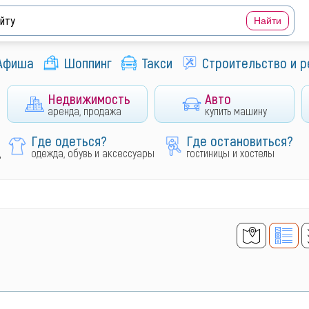
Афиша
Шоппинг
Такси
Строительство и 
Недвижимость
Авто
аренда, продажа
купить машину
Где одеться?
Где остановиться?
д
одежда, обувь и аксессуары
гостиницы и хостелы