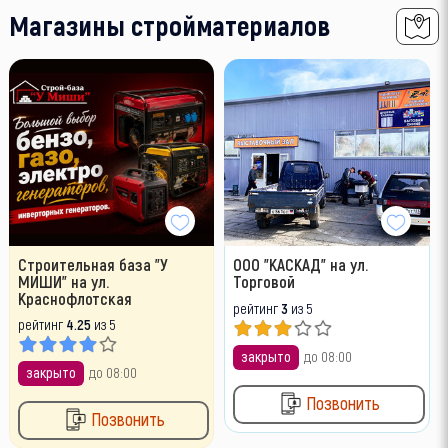
Магазины стройматериалов
Строительная база "У
ООО "КАСКАД" на ул.
МИШИ" на ул.
Торговой
Краснофлотская
рейтинг
3
из 5
рейтинг
4.25
из 5
закрыто
до 08:00
закрыто
до 08:00
Позвонить
Позвонить