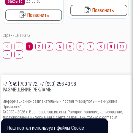
закрыто
до 08:30
Позвонить
Позвонить
Страница 1 из 13
1
2
3
4
5
6
7
8
9
10
+7 (949) 709 17 72, +7 (990) 256 40 96
РАЗМЕЩЕНИЕ РЕКЛАМЫ
Информационно-развлекательный портал "Мариуполь - жемчужина
Приазовья"
© 2023 - 2026 г. Все права защищены. Распространение, копирование,
тиражирование информации с сайта разрешены только с согласия
администрации.
Наш портал использует файлы Cookie