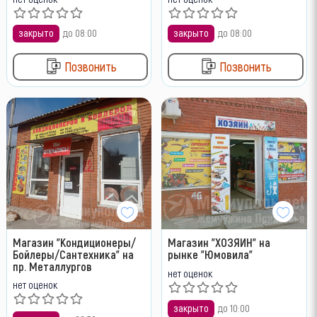
закрыто
до 08:00
закрыто
до 08:00
Позвонить
Позвонить
Магазин "Кондиционеры/
Магазин "ХОЗЯИН" на
Бойлеры/Сантехника" на
рынке "Юмовила"
пр. Металлургов
нет оценок
нет оценок
закрыто
до 10:00