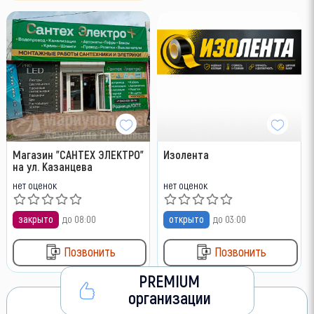
Магазин "САНТЕХ ЭЛЕКТРО"
Изолента
на ул. Казанцева
нет оценок
нет оценок
закрыто
до 08:00
открыто
до 03:00
Позвонить
Позвонить
PREMIUM
организации