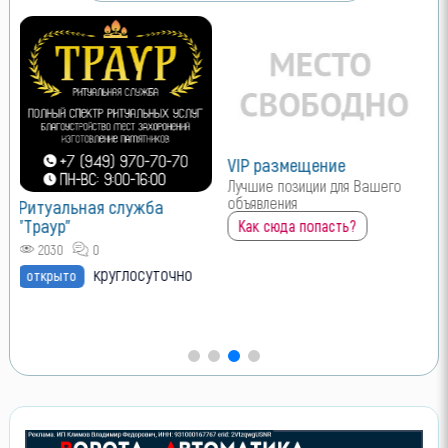
VIP размещение
Лучшие позиции для Вашего
объявления
Ритуальная служба
"Траур"
Как сюда попасть?
2030
0
круглосуточно
открыто