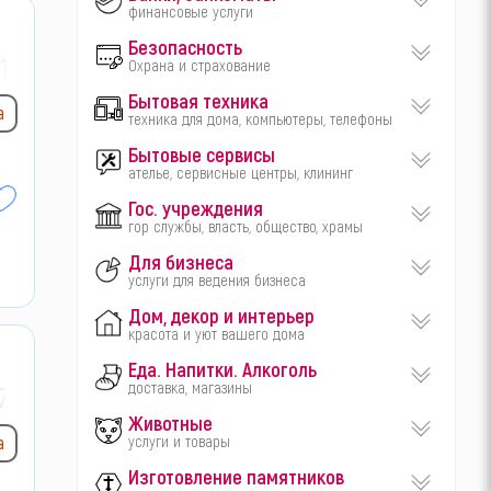
финансовые услуги
Безопасность
1-
Охрана и страхование
Бытовая техника
а
техника для дома, компьютеры, телефоны
Бытовые сервисы
ателье, сервисные центры, клининг
Гос. учреждения
гор службы, власть, общество, храмы
Для бизнеса
услуги для ведения бизнеса
Дом, декор и интерьер
красота и уют вашего дома
Еда. Напитки. Алкоголь
доставка, магазины
7-
Животные
услуги и товары
а
Изготовление памятников