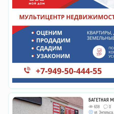
БАГЕТНАЯ М
638
0
ул. Энгельса,