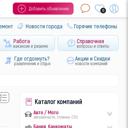
Добавить объявление
0
ремонт
Новости города
Горячие телефоны
Работа
Справочная
вакансии и резюме
вопросы и ответы
Где отдохнуть?
Акции и Скидки
развлечения и отдых
новости компаний
Каталог компаний
Авто / Мото
автозапчасти, стоянки, СТО
Банки, банкоматы