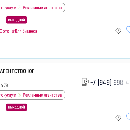
то-услуги
Рекламные агентства
выходной
Фото
#Для бизнеса
АГЕНТСТВО ЮГ
+7 (949) 998-4
ва 79
то-услуги
Рекламные агентства
выходной