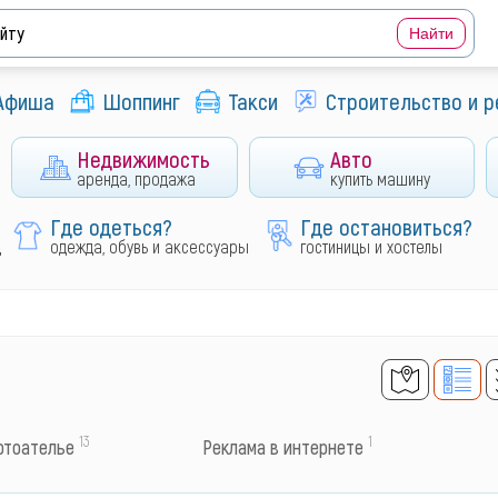
Афиша
Шоппинг
Такси
Строительство и 
Недвижимость
Авто
аренда, продажа
купить машину
Где одеться?
Где остановиться?
д
одежда, обувь и аксессуары
гостиницы и хостелы
13
1
отоателье
Реклама в интернете