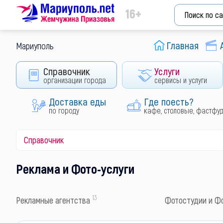
16+
Главная
Мариуполь
Справочник
Услуги
организации города
сервисы и услуги
Доставка еды
Где поесть?
по городу
кафе, столовые, фастфу
Справочник
Реклама и Фото-услуги
13
Рекламные агентства
Фотостудии и Ф