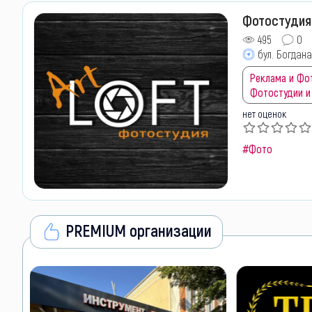
Фотостудия 
495
0
бул. Богдана
Реклама и Фо
Фотостудии и
нет оценок
#Фото
PREMIUM организации