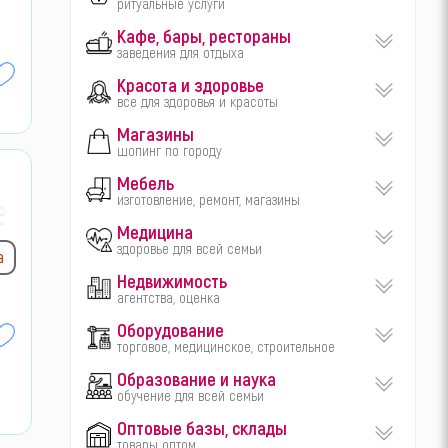
ритуальные услуги
Кафе, бары, рестораны
заведения для отдыха
Красота и здоровье
все для здоровья и красоты
Магазины
шопинг по городу
Мебель
изготовление, ремонт, магазины
8-
Медицина
здоровье для всей семьи
а
Недвижимость
агентства, оценка
Оборудование
торговое, медицинское, строительное
Образование и наука
обучение для всей семьи
Оптовые базы, склады
товары оптом