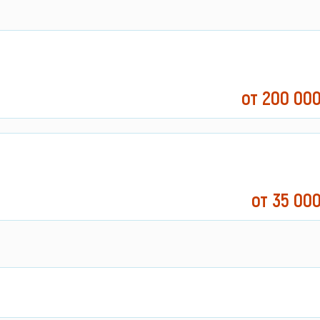
от 200 00
от 35 00