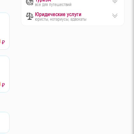
все для путешествий
Юридические услуги
юристы, нотариусы, адвокаты
0
₽
0
₽