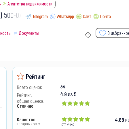
ь
Агентства недвижимости
) 500-07-
Telegram
WhatsApp
Сайт
Почта
сность
Документы
В избранно
Рейтинг
34
Всего оценок:
4.9
из
5
Рейтинг:
общая оценка:
Отлично
Качество
4.88
из
товаров и услуг
отлично