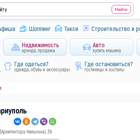
Афиша
Шоппинг
Такси
Строительство и 
Недвижимость
Авто
аренда, продажа
купить машину
Где одеться?
Где остановиться?
д
одежда, обувь и аксессуары
гостиницы и хостелы
и
ариуполь
 (Архитектора Нильсена), 39