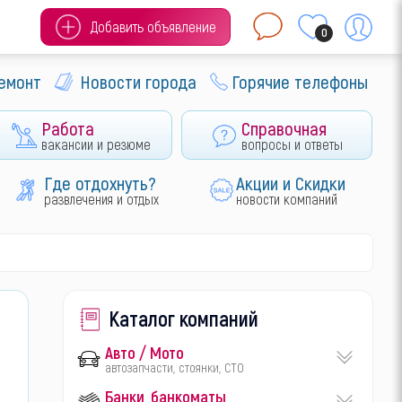
Добавить объявление
0
ремонт
Новости города
Горячие телефоны
Работа
Справочная
вакансии и резюме
вопросы и ответы
Где отдохнуть?
Акции и Скидки
развлечения и отдых
новости компаний
Каталог компаний
Авто / Мото
автозапчасти, стоянки, СТО
Банки, банкоматы