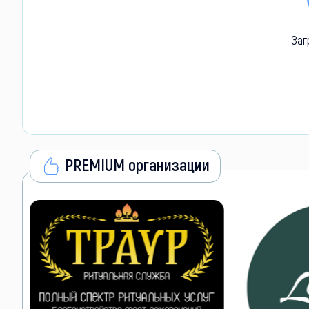
Заг
PREMIUM организации