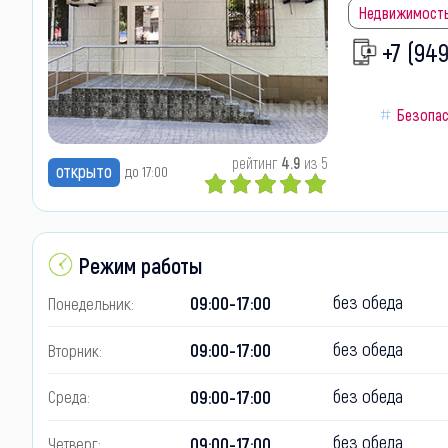
Недвижимост
+7 (949
Безопа
рейтинг
4.9
из 5
открыто
до 17:00
Режим работы
без обеда
09:00-17:00
Понедельник:
без обеда
09:00-17:00
Вторник:
без обеда
09:00-17:00
Среда:
без обеда
09:00-17:00
Четверг: