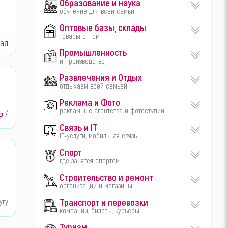
Образование и наука
обучение для всей семьи
Оптовые базы, склады
товары оптом
ая
Промышленность
и производство
Развлечения и Отдых
отдыхаем всей семьей
Реклама и Фото
рекламные агентства и фотостудии
/
₽
Связь и IT
IT-услуги, мобильная связь
Спорт
где занятся спортом
Строительство и ремонт
организации и магазины
Транспорт и перевозки
угу
компании, билеты, курьеры
Туризм