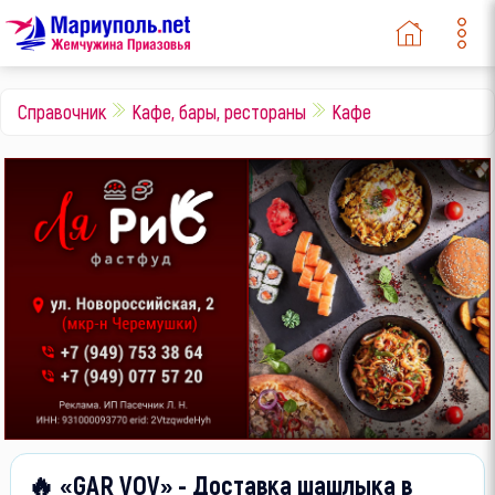
Справочник
Кафе, бары, рестораны
Кафе
🔥 «GAR VOV» - Доставка шашлыка в