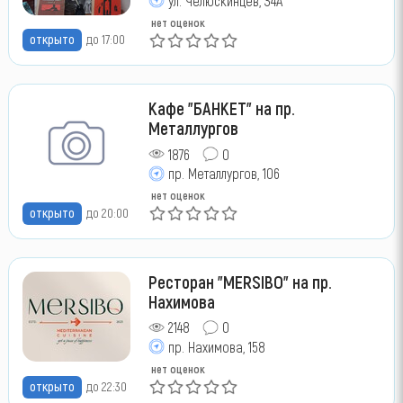
ул. Челюскинцев, 34А
нет оценок
открыто
до 17:00
Кафе "БАНКЕТ" на пр.
Металлургов
1876
0
пр. Металлургов, 106
нет оценок
открыто
до 20:00
Ресторан "MERSIBO" на пр.
Нахимова
2148
0
пр. Нахимова, 158
нет оценок
открыто
до 22:30