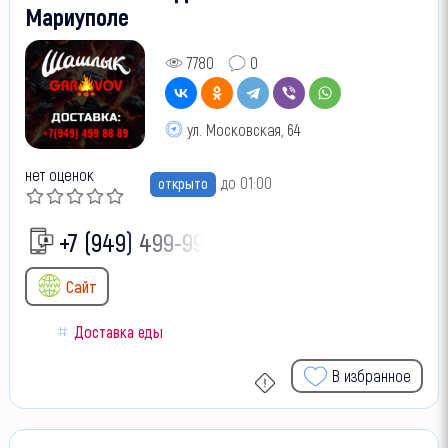
Мариуполе
7780
0
ул. Московская, 64
нет оценок
до 01:00
открыто
+7 (949) 499-99-
Сайт
Доставка еды
В избранное