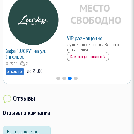
VIP размещение
Лучшие позиции для Вашего
объявления
Кафе "LUCKY" на ул.
Энгельса
Как сюда попасть?
7204
2
до 21:00
открыто
Отзывы
Отзывы о компании
Вы посещали это