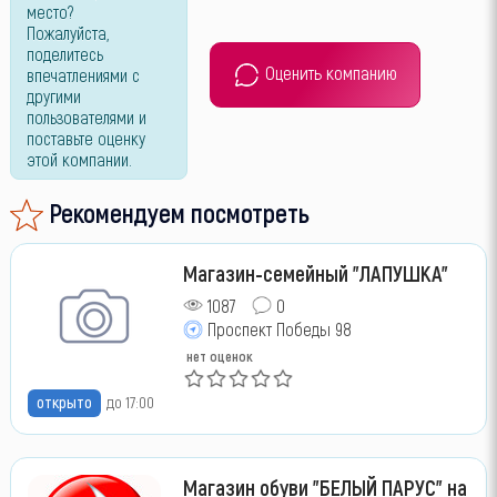
место?
Пожалуйста,
поделитесь
Оценить компанию
впечатлениями с
другими
пользователями и
поставьте оценку
этой компании.
Рекомендуем посмотреть
Магазин-семейный "ЛАПУШКА"
1087
0
Проспект Победы 98
нет оценок
открыто
до 17:00
Магазин обуви "БЕЛЫЙ ПАРУС" на