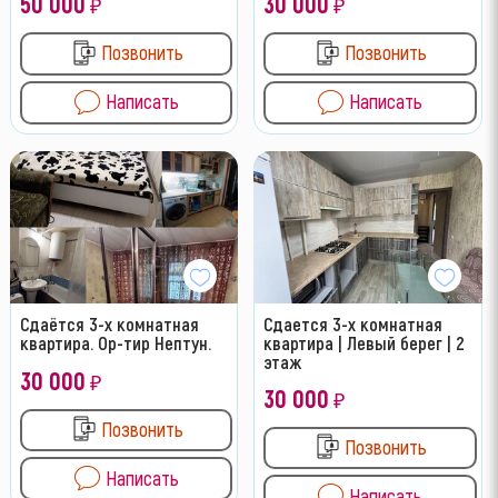
50 000
30 000
₽
₽
Позвонить
Позвонить
Написать
Написать
Сдаётся 3-х комнатная
Сдается 3-х комнатная
квартира. Ор-тир Нептун.
квартира | Левый берег | 2
этаж
30 000
₽
30 000
₽
Позвонить
Позвонить
Написать
Написать