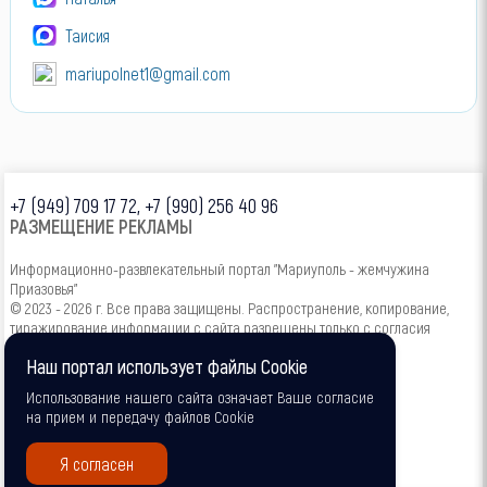
Таисия
mariupolnet1@gmail.com
+7 (949) 709 17 72, +7 (990) 256 40 96
РАЗМЕЩЕНИЕ РЕКЛАМЫ
Информационно-развлекательный портал "Мариуполь - жемчужина
Приазовья"
© 2023 - 2026 г. Все права защищены. Распространение, копирование,
тиражирование информации с сайта разрешены только с согласия
администрации.
Наш портал использует файлы Cookie
16+
Использование нашего сайта означает Ваше согласие
на прием и передачу файлов Cookie
Я согласен