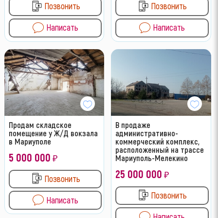
Позвонить
Позвонить
Написать
Написать
Продам складское
В продаже
помещение у Ж/Д вокзала
административно-
в Мариуполе
коммерческий комплекс,
расположенный на трассе
5 000 000
₽
Мариуполь-Мелекино
25 000 000
₽
Позвонить
Позвонить
Написать
Написать