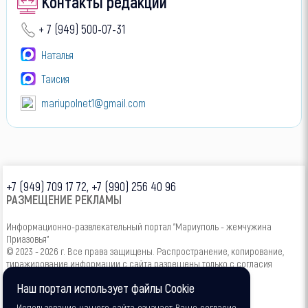
Контакты редакции
+ 7 (949) 500-07-31
Наталья
Таисия
mariupolnet1@gmail.com
+7 (949) 709 17 72, +7 (990) 256 40 96
РАЗМЕЩЕНИЕ РЕКЛАМЫ
Информационно-развлекательный портал "Мариуполь - жемчужина
Приазовья"
© 2023 - 2026 г. Все права защищены. Распространение, копирование,
тиражирование информации с сайта разрешены только с согласия
администрации.
Наш портал использует файлы Cookie
Использование нашего сайта означает Ваше согласие