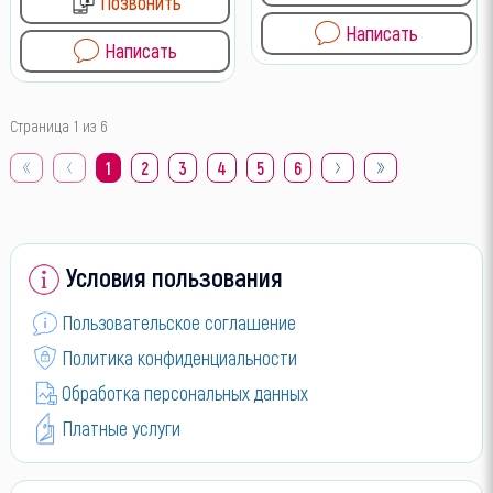
Позвонить
Написать
Написать
Страница 1 из 6
1
2
3
4
5
6
Условия пользования
Пользовательское соглашение
Политика конфиденциальности
Обработка персональных данных
Платные услуги