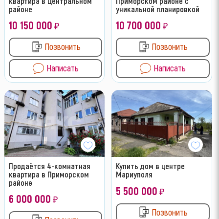
квартира в Центральном
Приморском районе с
районе
уникальной планировкой
10 150 000
10 700 000
₽
₽
Позвонить
Позвонить
Написать
Написать
Продаётся 4-комнатная
Купить дом в центре
квартира в Приморском
Мариуполя
районе
5 500 000
₽
6 000 000
₽
Позвонить