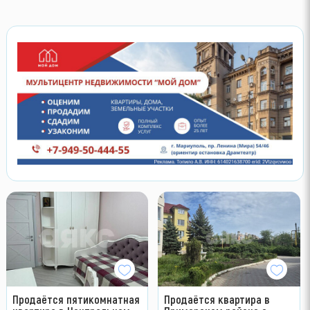
Продаётся пятикомнатная
Продаётся квартира в