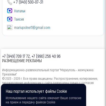
+ 7 (949) 500-07-31
Наталья
Таисия
mariupolnet1@gmail.com
+7 (949) 709 17 72, +7 (990) 256 40 96
РАЗМЕЩЕНИЕ РЕКЛАМЫ
Информационно-развлекательный портал "Мариуполь - жемчужина
Приазовья"
© 2023 - 2026 г. Все права защищены. Распространение, копирование,
тиражирование информации с сайта разрешены только с согласия
администрации.
Наш портал использует файлы Cookie
16+
Использование нашего сайта означает Ваше согласие
на прием и передачу файлов Cookie