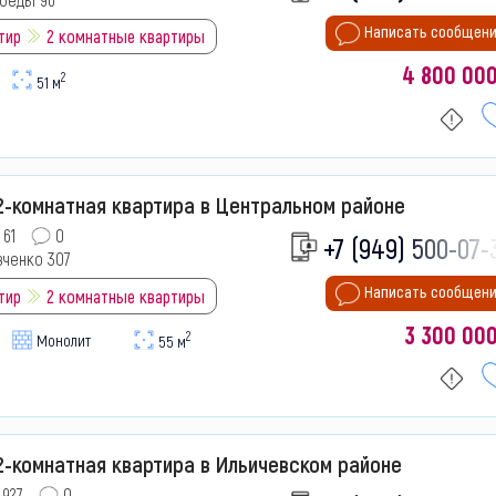
Написать сообщен
тир
2 комнатные квартиры
4 800 00
2
51 м
2-комнатная квартира в Центральном районе
61
0
+7 (949) 500-07-
вченко 307
Написать сообщен
тир
2 комнатные квартиры
3 300 00
2
Монолит
55 м
-комнатная квартира в Ильичевском районе
927
0