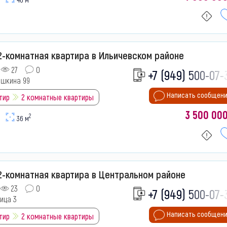
-комнатная квартира в Ильичевском районе
27
0
+7 (949) 500-07-
ышкина 99
Написать сообщен
тир
2 комнатные квартиры
3 500 00
2
36 м
2-комнатная квартира в Центральном районе
23
0
+7 (949) 500-07-
лица 3
Написать сообщен
тир
2 комнатные квартиры