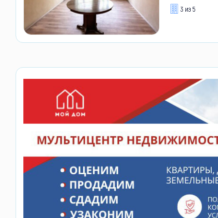
3 из 5