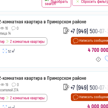
Подобрать
Сбросить фильт
2-комнатная квартира в Приморском районе
16
0
+7 (949) 500-07-
лица 14
Написать сообщен
тир
2 комнатные квартиры
4 700 00
2
52 м
2-комнатная квартира в Приморском районе
19
0
+7 (949) 500-07-
роителей 27А
Написать сообщен
тир
2 комнатные квартиры
4 000 00
2
40 м