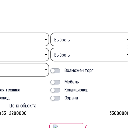
Возможен торг
т
Мебель
ая техника
Кондиционер
ровод
Охрана
Цена объекта