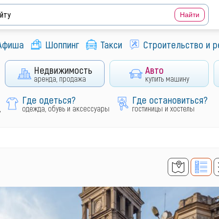
Афиша
Шоппинг
Такси
Строительство и 
Недвижимость
Авто
аренда, продажа
купить машину
Где одеться?
Где остановиться?
д
одежда, обувь и аксессуары
гостиницы и хостелы