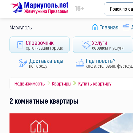
16+
Главная
Мариуполь
Справочник
Услуги
организации города
сервисы и услуги
Доставка еды
Где поесть?
по городу
кафе, столовые, фастфу
Недвижимость
Квартиры
Купить квартиру
2 комнатные квартиры