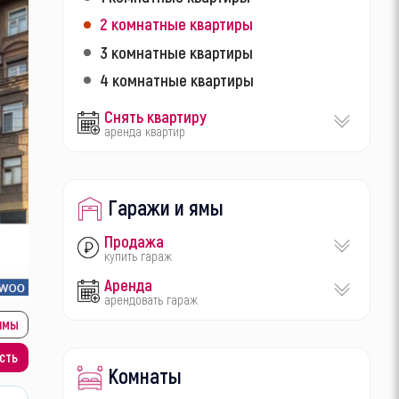
2 комнатные квартиры
3 комнатные квартиры
4 комнатные квартиры
Снять квартиру
аренда квартир
Гаражи и ямы
Продажа
купить гараж
Аренда
арендовать гараж
ямы
сть
Комнаты