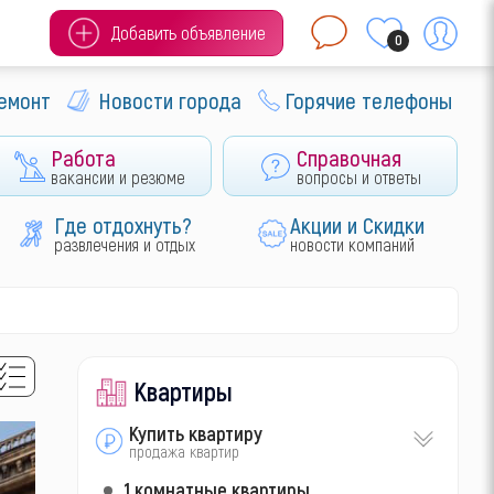
Добавить объявление
0
ремонт
Новости города
Горячие телефоны
Работа
Справочная
вакансии и резюме
вопросы и ответы
Где отдохнуть?
Акции и Скидки
развлечения и отдых
новости компаний
Квартиры
Купить квартиру
продажа квартир
1 комнатные квартиры