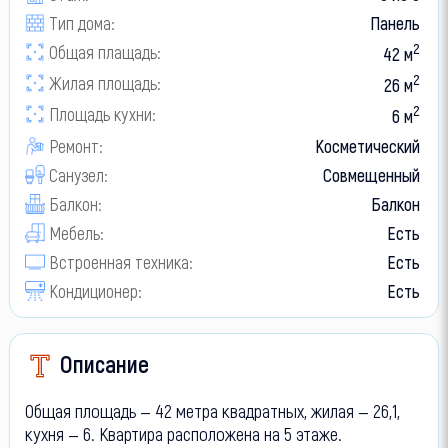
Тип дома:
Панель
2
Общая плащадь:
42 м
2
Жилая площадь:
26 м
2
Площадь кухни:
6 м
Ремонт:
Косметический
Санузел:
Совмещенный
Балкон:
Балкон
Мебель:
Есть
Встроенная техника:
Есть
Кондиционер:
Есть
Описание
Общая площадь — 42 метра квадратных, жилая — 26,1,
кухня — 6. Квартира расположена на 5 этаже.