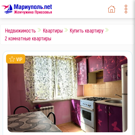
Недвижимость
Квартиры
Купить квартиру
2 комнатные квартиры
VIP