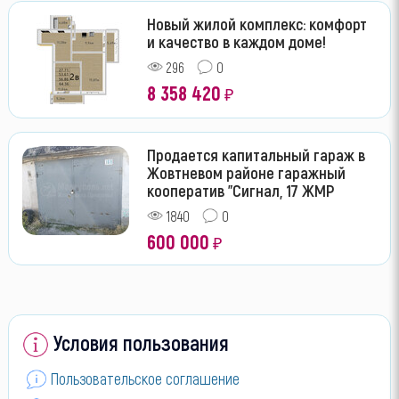
Новый жилой комплекс: комфорт
и качество в каждом доме!
296
0
8 358 420
₽
Продается капитальный гараж в
Жовтневом районе гаражный
кооператив "Сигнал, 17 ЖМР
1840
0
600 000
₽
Условия пользования
Пользовательское соглашение