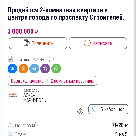
Продаётся 2-комнатная квартира в
центре города по проспекту Строителей.
3 000 000
₽
Позвонить
Написать
02 июня
68
0
Продажа квартир
2 комнатные квартиры
владелец
АЯКС-
МАРИУПОЛЬ
В избранное
2
71428
Цена за м
:
₽
Этаж:
5 из 5