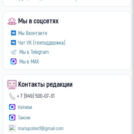
Мы в соцсетях
Мы Вконтакте
Чат VK (техподдержка)
Мы в Telegram
Мы в МАХ
Контакты редакции
+ 7 (949) 500-07-31
Наталья
Таисия
mariupolnet1@gmail.com