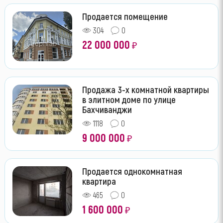
Продается помещение
304
0
22 000 000
₽
Продажа 3-х комнатной квартиры
в элитном доме по улице
Бахчиванджи
1118
0
9 000 000
₽
Продается однокомнатная
квартира
465
0
1 600 000
₽