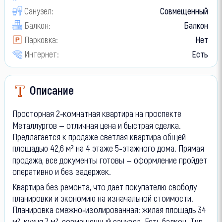
Санузел:
Совмещенный
Балкон:
Балкон
Парковка:
Нет
Интернет:
Есть
Описание
Просторная 2‑комнатная квартира на проспекте
Металлургов — отличная цена и быстрая сделка.
Предлагается к продаже светлая квартира общей
площадью 42,6 м² на 4 этаже 5-этажного дома. Прямая
продажа, все документы готовы — оформление пройдет
оперативно и без задержек.
Квартира без ремонта, что дает покупателю свободу
планировки и экономию на изначальной стоимости.
Планировка смежно‑изолированная: жилая площадь 34
м², кухня 7 м², совмещенный санузел. Есть балкон. Тип