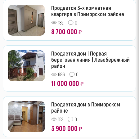
Продается 3-х комнатная
квартира в Приморском районе
182
0
8 700 000
₽
Продается дом | Первая
береговая линия | Левобережный
район
686
0
11 000 000
₽
Продается дом в Приморском
районе
152
0
3 900 000
₽