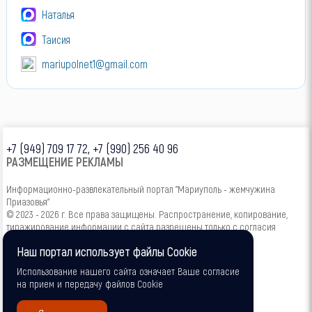
Наталья
Таисия
mariupolnet1@gmail.com
+7 (949) 709 17 72, +7 (990) 256 40 96
РАЗМЕЩЕНИЕ РЕКЛАМЫ
Информационно-развлекательный портал "Мариуполь - жемчужина
Приазовья"
© 2023 - 2026 г. Все права защищены. Распространение, копирование,
тиражирование информации с сайта разрешены только с согласия
администрации.
Наш портал использует файлы Cookie
16+
Использование нашего сайта означает Ваше согласие
на прием и передачу файлов Cookie