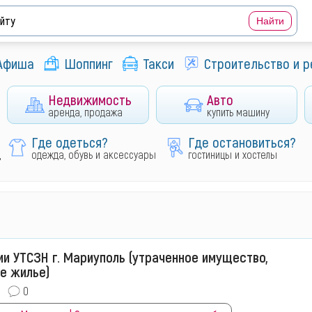
Афиша
Шоппинг
Такси
Строительство и 
Недвижимость
Авто
аренда, продажа
купить машину
Где одеться?
Где остановиться?
д
одежда, обувь и аксессуары
гостиницы и хостелы
ии УТСЗН г. Мариуполь (утраченное имущество,
е жилье)
0