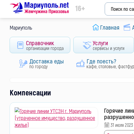
16+
Главная
Мариуполь
Справочник
Услуги
организации города
сервисы и услуги
Доставка еды
Где поесть?
по городу
кафе, столовые, фастфу
Компенсации
Горячие лин
разрушенно
31 июля 2023