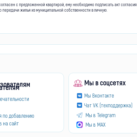
согласен с предложенной квартирой, ему необходимо подписать акт согласия
р передачи жилья из муниципальной собственности в личную.
Мы в соцсетях
зователям
Мы Вконтакте
ечательности
Чат VK (техподдержка)
Мы в Telegram
я по добавлению
в на сайт
Мы в МАХ