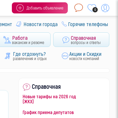
Добавить объявление
0
ремонт
Новости города
Горячие телефоны
Работа
Справочная
вакансии и резюме
вопросы и ответы
Где отдохнуть?
Акции и Скидки
развлечения и отдых
новости компаний
Справочная
Новые тарифы на 2026 год
(ЖКХ)
График приема депутатов