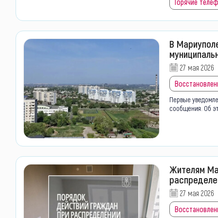
Горячие теле
В Мариупол
муниципаль
27 мая 2026
Восстановлен
Первые уведомле
сообщения. Об эт
Жителям Ма
распределе
27 мая 2026
Восстановлен