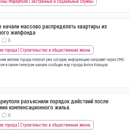
фоны Мариуполя | Экстренные и социальные службы
е начали массово распределять квартиры из
ного жилфонда
0
ие города | Строительство и общественная жизнь
ния жители города получат уже сегодня, информацию направят через СМС-
ом в своем телеграм-канале сообщил мэр города Антон Кольцов.
риуполя разъяснили порядок действий после
ния компенсационного жилья.
0
ие города | Строительство и общественная жизнь