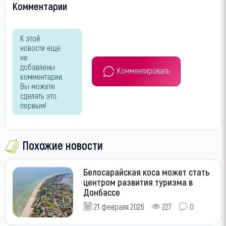
Комментарии
К этой
новости еще
не
добавлены
Комментировать
комментарии.
Вы можете
сделать это
первым!
Похожие новости
Белосарайская коса может стать
центром развития туризма в
Донбассе
21 февраля 2026
227
0