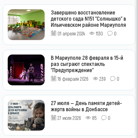
Завершено восстановление
детского сада N151 "Солнышко" в
Ильичевском районе Мариуполя
01 апреля 2024
1130
0
В Мариуполе 28 февраля в 15-й
раз сыграют спектакль
"Предупреждение"
16 февраля 2026
239
0
27 июля — День памяти детей-
жертв войны в Донбассе
27 июля 2026
85
0