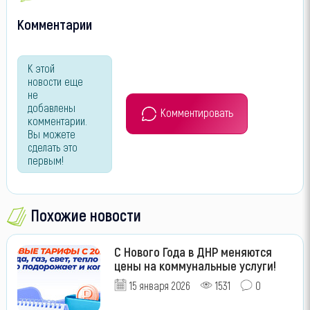
Комментарии
К этой
новости еще
не
добавлены
Комментировать
комментарии.
Вы можете
сделать это
первым!
Похожие новости
С Нового Года в ДНР меняются
цены на коммунальные услуги!
15 января 2026
1531
0