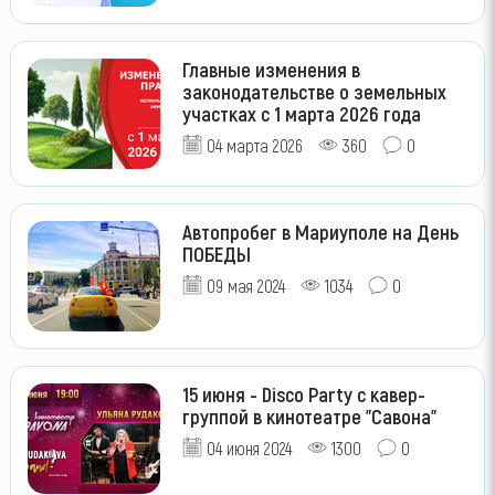
Главные изменения в
законодательстве о земельных
участках с 1 марта 2026 года
04 марта 2026
360
0
Автопробег в Мариуполе на День
ПОБЕДЫ
09 мая 2024
1034
0
15 июня - Disco Party с кавер-
группой в кинотеатре "Савона"
04 июня 2024
1300
0