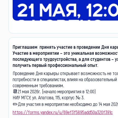
Приглашаем принять участие в пров
Участие в мероприятии – это уникальная возможнос
последующего трудоустройства, а для студентов – 
получить первый п
Проведение Дня карьеры открывает возможность не тол
потребности в специалистах, влияя на образовательный
современным требованиям.
📆21 мая 2026г. (начало мероприятия
НИУ МГСУ, ул. Апатова, 115, корпус № 3.
✏️Для участия в мероприятии необходимо до 14 мая 202
https://forms.yandex.ru/u/69ef3f5895add50a320f391c