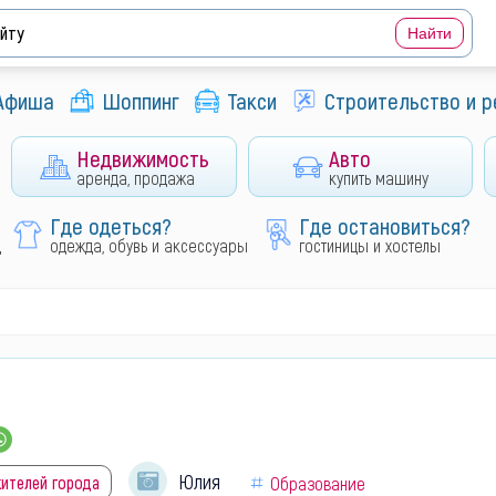
Афиша
Шоппинг
Такси
Строительство и 
Недвижимость
Авто
аренда, продажа
купить машину
Где одеться?
Где остановиться?
д
одежда, обувь и аксессуары
гостиницы и хостелы
Юлия
жителей города
Образование