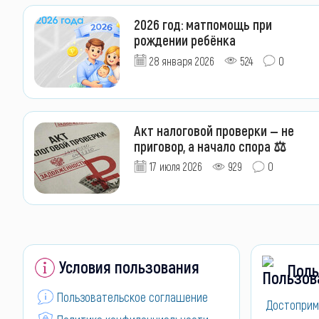
2026 год: матпомощь при
рождении ребёнка
28 января 2026
524
0
Акт налоговой проверки — не
приговор, а начало спора ⚖️
17 июля 2026
929
0
Условия пользования
Поль
Пользовательское соглашение
Достоприм