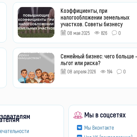
Коэффициенты, при
налогообложении земельных
участков. Советы бизнесу
08 мая 2025
826
0
Семейный бизнес: чего больше 
льгот или риска?
08 апреля 2026
194
0
Мы в соцсетях
зователям
Мы Вконтакте
ечательности