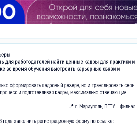
едении Дня карьеры!
ть для работодателей найти ценные кадры для практики и
уже во время обучения выстроить карьерные связи и
рофессиональный опыт.
ько сформировать кадровый резерв, но и транслировать свои
 процесс и подготавливая кадры, максимально отвечающие
 в 12:00) 📍 г. Мариуполь, ПГТУ – филиал
6 года заполнить регистрационную форму по ссылке: