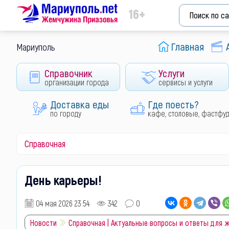
16+
Главная
Мариуполь
Справочник
Услуги
организации города
сервисы и услуги
Доставка еды
Где поесть?
по городу
кафе, столовые, фастфу
Справочная
День карьеры!
04 мая 2026 23:54
342
0
Новости
Справочная | Актуальные вопросы и ответы для 