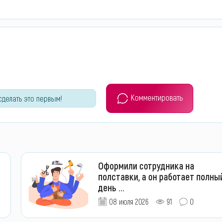
Комментировать
сделать это первым!
Оформили сотрудника на
полставки, а он работает полны
день ...
08 июля 2026
91
0