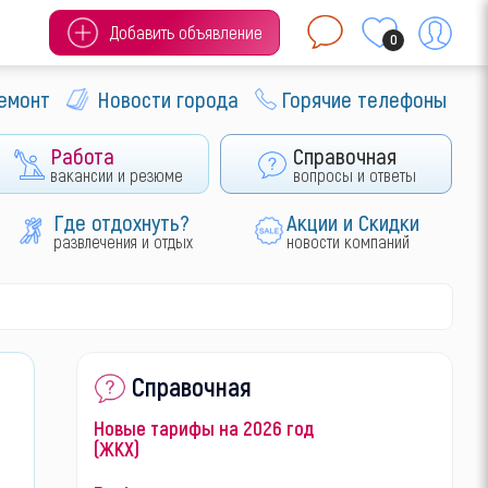
Добавить объявление
0
ремонт
Новости города
Горячие телефоны
Работа
Справочная
вакансии и резюме
вопросы и ответы
Где отдохнуть?
Акции и Скидки
развлечения и отдых
новости компаний
Справочная
Новые тарифы на 2026 год
(ЖКХ)