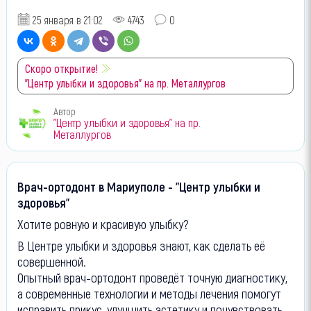
25 января в 21:02
4743
0
Скоро открытие!
"Центр улыбки и здоровья" на пр. Металлургов
Автор
"Центр улыбки и здоровья" на пр.
Металлургов
Врач-ортодонт в Мариуполе - "Центр улыбки и
здоровья"
Хотите ровную и красивую улыбку?
В Центре улыбки и здоровья знают, как сделать её
совершенной.
Опытный врач-ортодонт проведёт точную диагностику,
а современные технологии и методы лечения помогут
исправить прикус, улучшить эстетику и почувствовать