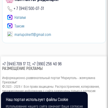
+ 7 (949) 500-07-31
Наталья
Таисия
mariupolnet1@gmail.com
+7 (949) 709 17 72, +7 (990) 256 40 96
РАЗМЕЩЕНИЕ РЕКЛАМЫ
Информационно-развлекательный портал "Мариуполь - жемчужина
Приазовья"
© 2023 - 2026 г. Все права защищены. Распространение, копирование,
тиражирование информации с сайта разрешены только с согласия
администрации.
Наш портал использует файлы Cookie
16+
Использование нашего сайта означает Ваше согласие