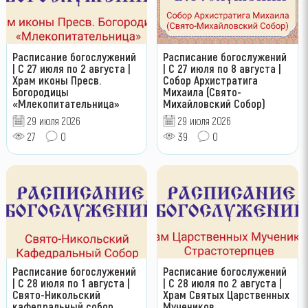
Расписание богослужений
Расписание богослужений
| С 27 июля по 2 августа |
| С 27 июля по 8 августа |
Храм иконы Пресв.
Собор Архистратига
Богородицы
Михаила (Свято-
«Млекопитательница»
Михайловский Собор)
29 июля 2026
29 июля 2026
27
0
39
0
Расписание богослужений
Расписание богослужений
| С 28 июля по 1 августа |
| С 28 июля по 2 августа |
Свято-Никольский
Храм Святых Царственных
кафедральный собор
Мучеников