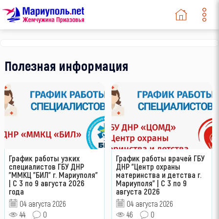
Полезная информация
График работы узких
График работы врачей ГБУ
специалистов ГБУ ДНР
ДНР "Центр охраны
"ММКЦ "БИЛ" г. Мариуполя"
материнства и детства г.
| С 3 по 9 августа 2026
Мариуполя" | С 3 по 9
года
августа 2026
04 августа 2026
04 августа 2026
44
0
46
0