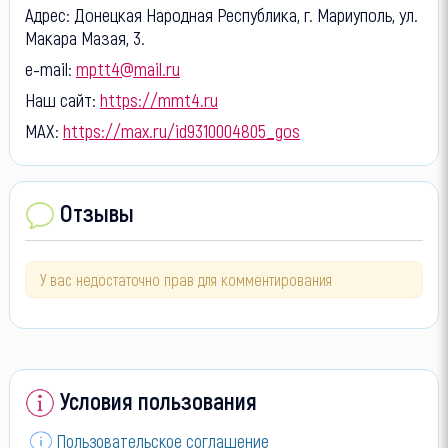
Адрес: Донецкая Народная Республика, г. Мариуполь, ул.
Макара Мазая, 3.
e-mail:
mptt4@mail.ru
Наш сайт:
https://mmt4.ru
MAX:
https://max.ru/id9310004805_gos
Отзывы
У вас недостаточно прав для комментирования
Условия пользования
Пользовательское соглашение