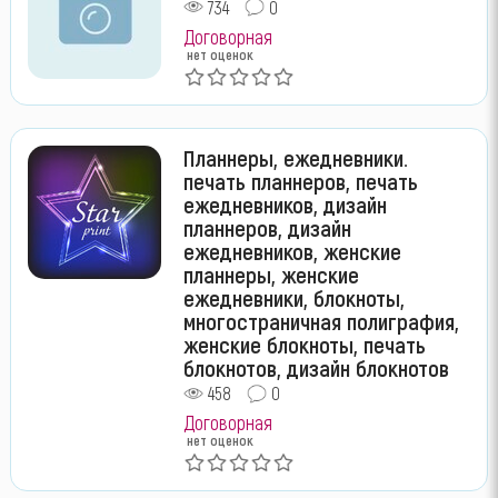
734
0
Договорная
нет оценок
Планнеры, ежедневники.
печать планнеров, печать
ежедневников, дизайн
планнеров, дизайн
ежедневников, женские
планнеры, женские
ежедневники, блокноты,
многостраничная полиграфия,
женские блокноты, печать
блокнотов, дизайн блокнотов
458
0
Договорная
нет оценок