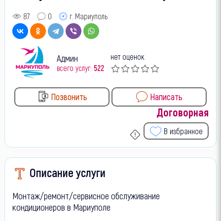
87
0
г. Мариуполь
нет оценок
Админ
всего услуг:
522
Позвонить
Написать
Договорная
В избранное
Описание услуги
Монтаж/ремонт/сервисное обслуживание
кондиционеров в Мариуполе