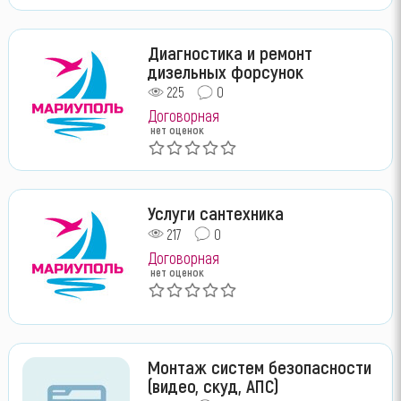
Диагностика и ремонт
дизельных форсунок
225
0
Договорная
нет оценок
Услуги сантехника
217
0
Договорная
нет оценок
Монтаж систем безопасности
(видео, скуд, АПС)