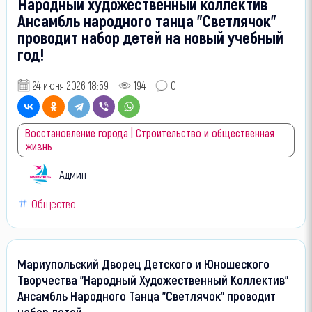
Народный художественный коллектив
Ансамбль народного танца "Светлячок"
проводит набор детей на новый учебный
год!
24 июня 2026 18:59
194
0
Восстановление города | Строительство и общественная
жизнь
Админ
Общество
Мариупольский Дворец Детского и Юношеского
Творчества "Народный Художественный Коллектив"
Ансамбль Народного Танца "Светлячок" проводит
набор детей.