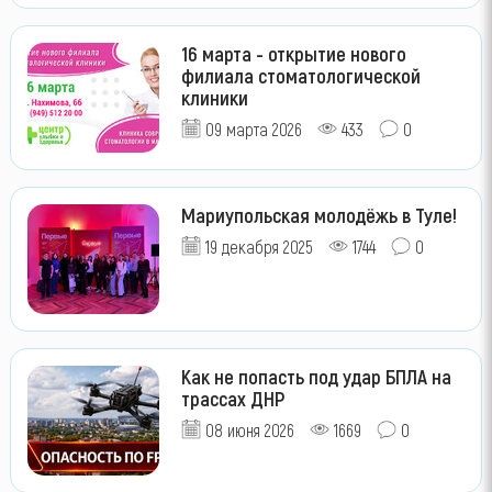
16 марта - открытие нового
филиала стоматологической
клиники
09 марта 2026
433
0
Мариупольская молодёжь в Туле!
19 декабря 2025
1744
0
Как не попасть под удар БПЛА на
трассах ДНР
08 июня 2026
1669
0