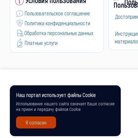
Условия пользования
Поль
Пользовательское соглашение
Достоприм
Политика конфиденциальности
Обработка персональных данных
Инструкци
материало
Платные услуги
Наш портал использует файлы Cookie
Использование нашего сайта означает Ваше согласие
на прием и передачу файлов Cookie
Я согласен