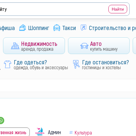
Афиша
Шоппинг
Такси
Строительство и 
Недвижимость
Авто
аренда, продажа
купить машину
Где одеться?
Где остановиться?
д
одежда, обувь и аксессуары
гостиницы и хостелы
Админ
твенная жизнь
Культура