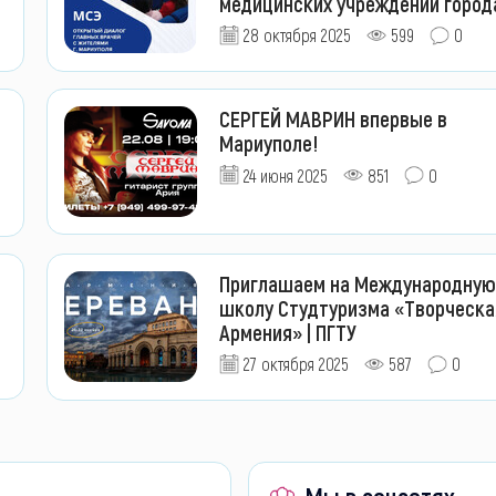
медицинских учреждений город
28 октября 2025
599
0
СЕРГЕЙ МАВРИН впервые в
Мариуполе!
24 июня 2025
851
0
Приглашаем на Международную
школу Студтуризма «Творческа
Армения» | ПГТУ
27 октября 2025
587
0