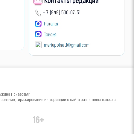
Контакты редакции
+ 7 (949) 500-07-31
Наталья
Таисия
mariupolnet1@gmail.com
ужина Приазовья"
пирование, тиражирование информации с сайта разрешены только с
16+