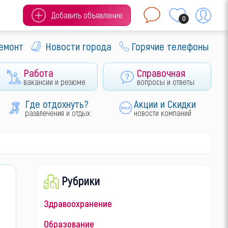
Добавить объявление
0
ремонт
Новости города
Горячие телефоны
Работа
Справочная
вакансии и резюме
вопросы и ответы
Где отдохнуть?
Акции и Скидки
развлечения и отдых
новости компаний
Рубрики
Здравоохранение
Образование