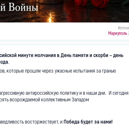
Источ
Мариуполь 
сийской минуте молчания в День памяти и скорби – день
ода.
дов, которые прошли через ужасные испытания за гранью
т агрессивную антироссийскую политику и в наши дни.
И сегодня
тоять возрождаемой коллективным Западом
раведливость восторжествует, и
Победа будет за нами!