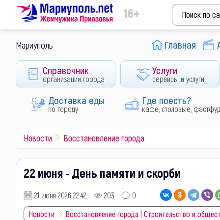
16+
Главная
Мариуполь
Справочник
Услуги
организации города
сервисы и услуги
Доставка еды
Где поесть?
по городу
кафе, столовые, фастфу
Новости
Восстановление города
22 июня - День памяти и скорби
21 июня 2026 22:42
203
0
Новости
Восстановление города | Строительство и общес