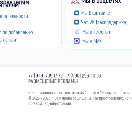
Мы в соцсетях
зователям
Мы Вконтакте
ечательности
Чат VK (техподдержка)
Мы в Telegram
я по добавлению
в на сайт
Мы в МАХ
+7 (949) 709 17 72, +7 (990) 256 40 96
РАЗМЕЩЕНИЕ РЕКЛАМЫ
Информационно-развлекательный портал "Мариуполь - жемч
© 2023 - 2026 г. Все права защищены. Распространение, ко
согласия администрации.