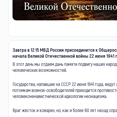
Завтра в 12:15 МВД России присоединится к Общерос
начала Великой Отечественной войны 22 июня 1941 г
В этот день мы отдаем дань памяти подвигу наших наро
человеческих возможностей.
Государства, напавшие на СССР 22 июня 1941 года, веду
потомкам воинов-освободителей приходится противос
человеконенавистнической идеологии неонацизма.
Враг жесток и коварен, но, как и более 80 лет назад сп