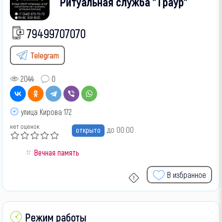
Ритуальная служба "Траур"
79499707070
Telegram
2044
0
улица Кирова 172
нет оценок
до 00:00
открыто
Вечная память
В избранное
Режим работы