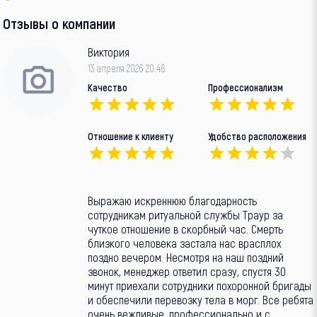
Отзывы о компании
Виктория
13 апреля 2026 20:46
Качество
Профессионализм
Отношение к клиенту
Удобство расположения
Выражаю искреннюю благодарность
сотрудникам ритуальной службы Траур за
чуткое отношение в скорбный час. Смерть
близкого человека застала нас врасплох
поздно вечером. Несмотря на наш поздний
звонок, менеджер ответил сразу, спустя 30
минут приехали сотрудники похоронной бригады
и обеспечили перевозку тела в морг. Все ребята
очень вежливые, профессионально и с