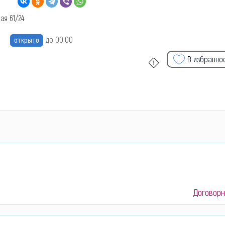
ая 61/24
до 00:00
открыто
В избранно
Договорн