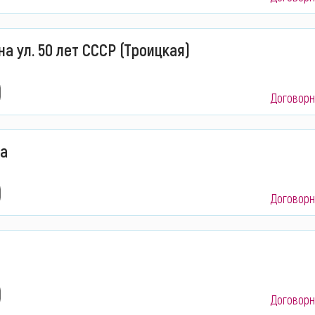
а ул. 50 лет СССР (Троицкая)
Договорн
ба
Договорн
Договорн