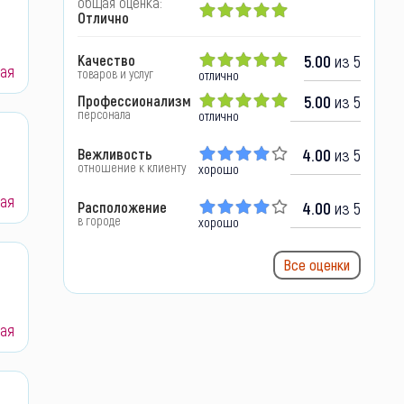
общая оценка:
Отлично
Качество
5.00
из 5
ая
товаров и услуг
отлично
Профессионализм
5.00
из 5
персонала
отлично
Вежливость
4.00
из 5
отношение к клиенту
хорошо
ая
Расположение
4.00
из 5
в городе
хорошо
Все оценки
ая