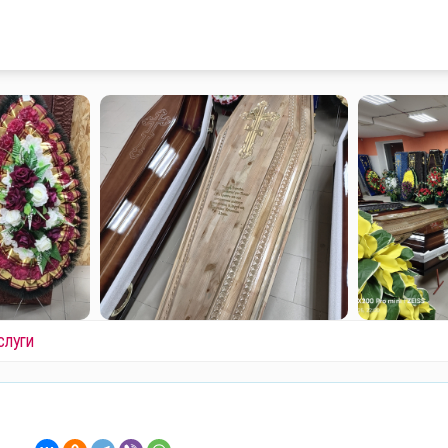
слуги