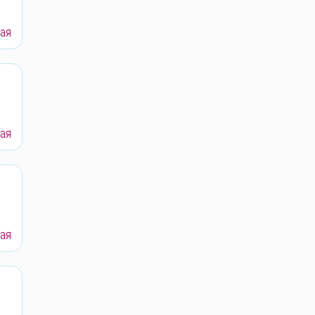
ая
ая
ая