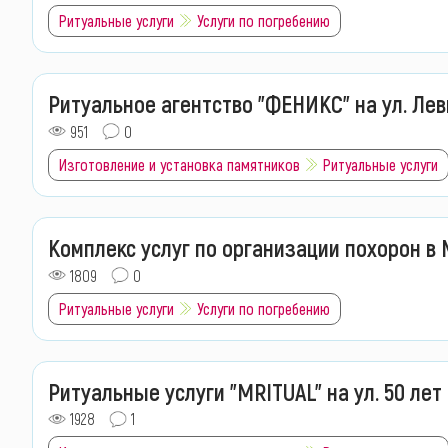
Ритуальные услуги
Услуги по погребению
Ритуальное агентство "ФЕНИКС" на ул. Ле
951
0
Изготовление и установка памятников
Ритуальные услуги
Комплекс услуг по организации похорон в
1809
0
Ритуальные услуги
Услуги по погребению
Ритуальные услуги "MRITUAL" на ул. 50 лет
1928
1