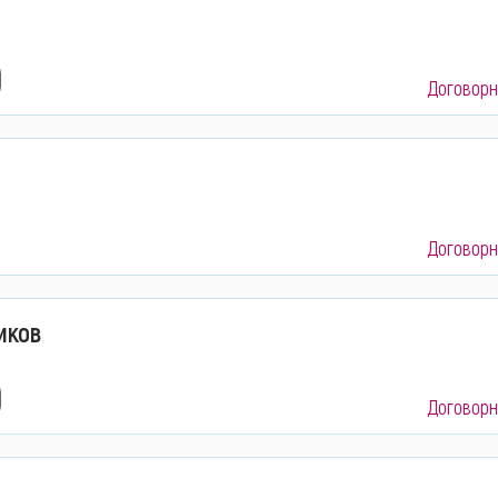
Договорн
Договорн
иков
Договорн