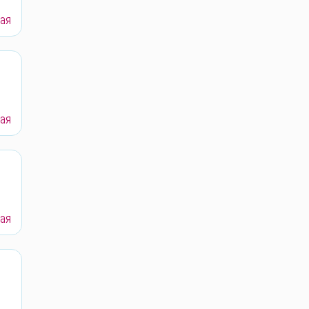
ая
ая
ая