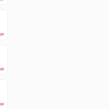
ая
ая
ая