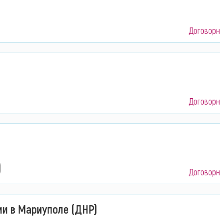
Договорн
Договорн
Договорн
ми в Мариуполе (ДНР)