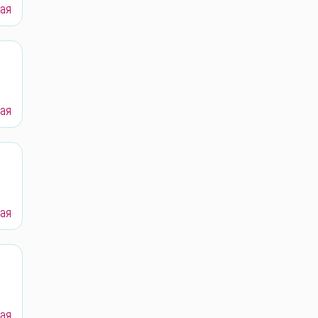
ая
ая
ая
ая