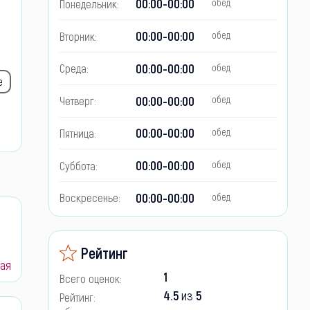
00:00-00:00
Понедельник:
обед
00:00-00:00
Вторник:
обед
00:00-00:00
Среда:
обед
е
00:00-00:00
Четверг:
обед
00:00-00:00
Пятница:
обед
00:00-00:00
Суббота:
обед
00:00-00:00
Воскресенье:
обед
Рейтинг
ая
1
Всего оценок:
4.5
из
5
Рейтинг: