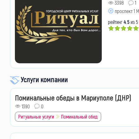
3398
1
проспект 1 М
рейтинг
4.5
из 5
Услуги компании
Поминальные обеды в Мариуполе (ДНР)
1390
0
Ритуальные услуги
Поминальный обед