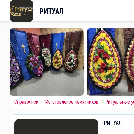
РИТУАЛ
Справочник
Изготовление памятников
Ритуальные у
РИТУАЛ