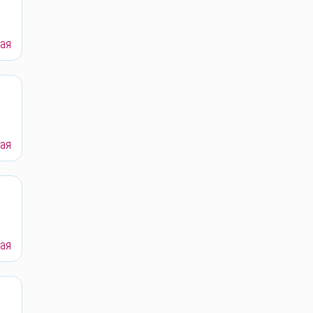
ая
ая
ая